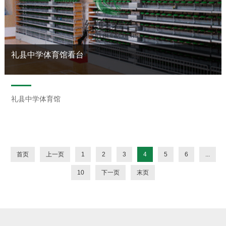
礼县中学体育馆看台
礼县中学体育馆
首页
上一页
1
2
3
4
5
6
...
10
下一页
末页