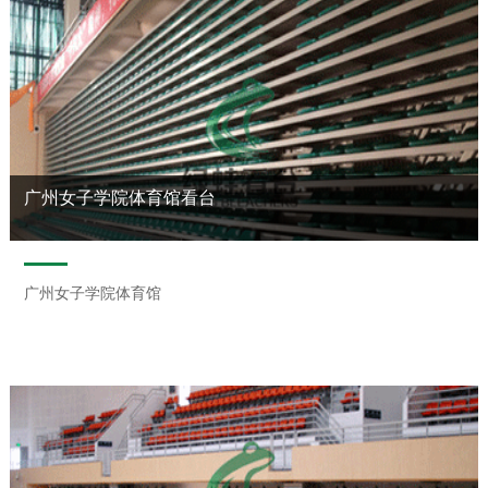
广州女子学院体育馆看台
广州女子学院体育馆