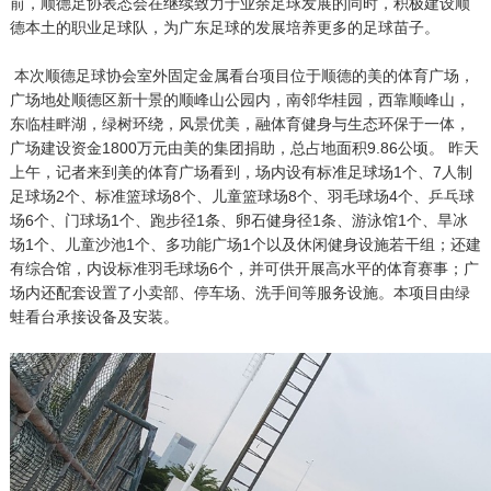
前，顺德足协表态会在继续致力于业余足球发展的同时，积极建设顺
德本土的职业足球队，为广东足球的发展培养更多的足球苗子。
本次顺德足球协会室外固定金属看台项目位于顺德的美的体育广场，
广场地处顺德区新十景的顺峰山公园内，南邻华桂园，西靠顺峰山，
东临桂畔湖，绿树环绕，风景优美，融体育健身与生态环保于一体，
广场建设资金1800万元由美的集团捐助，总占地面积9.86公顷。 昨天
上午，记者来到美的体育广场看到，场内设有标准足球场1个、7人制
足球场2个、标准篮球场8个、儿童篮球场8个、羽毛球场4个、乒乓球
场6个、门球场1个、跑步径1条、卵石健身径1条、游泳馆1个、旱冰
场1个、儿童沙池1个、多功能广场1个以及休闲健身设施若干组；还建
有综合馆，内设标准羽毛球场6个，并可供开展高水平的体育赛事；广
场内还配套设置了小卖部、停车场、洗手间等服务设施。本项目由绿
蛙看台承接设备及安装。