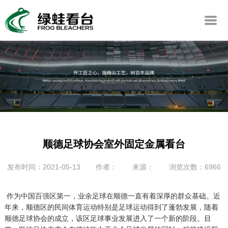
顺德足球协会室外固定金属看台
发布时间：2021-05-13
作者：
来源：
浏览次数：6966
作为中国百强区第一，业余足球在顺德一直有着深厚的群众基础。近
年来，顺德区的民间体育运动特别是足球运动得到了蓬勃发展，随着
顺德足球协会的成立，该区足球事业发展进入了一个新的阶段。目