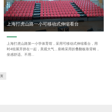
上海打虎山路一小可移动式伸缩看台
上海打虎山路第一小学体育馆，采用可移动式伸缩看台，用
时4组展开拼在一起，美观大气，座椅采用折叠翻板靠背椅，
坐感舒适。不用...
末页