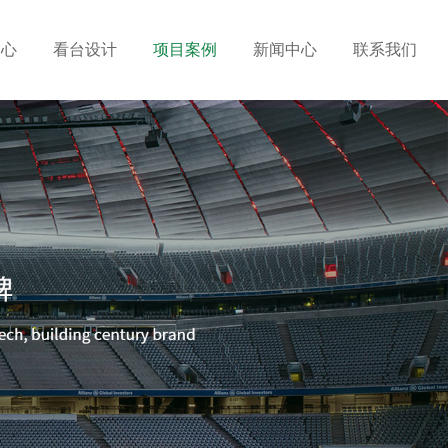
中心
看台设计
项目案例
新闻中心
联系我们