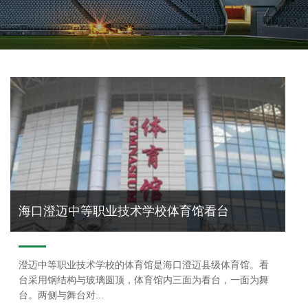
海口澄迈中等职业技术学校体育馆看台
澄迈中等职业技术学校的体育馆是海口澄迈县级体育馆。看
台采用钢结构与玻璃圆顶，体育馆内三面为看台，一面为舞
台。两侧与舞台对...