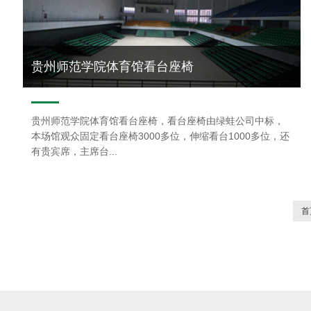
贵州师范学院体育馆看台座椅
贵州师范学院体育馆看台座椅，看台座椅由绿蛙公司中标，
本场馆观众固定看台座椅3000多位，伸缩看台1000多位，还
有贵宾席，主席台...
首