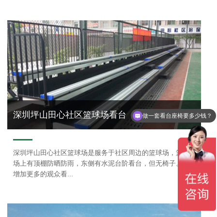
深圳坪山田心社区篮球场看台
做一套看台座椅要多少钱？
深圳坪山田心社区篮球场是服务于社区周边的篮球场，篮球
场上有顶棚防晒防雨，东侧有水泥台阶看台，但无椅子。为
增加更多的观众看...