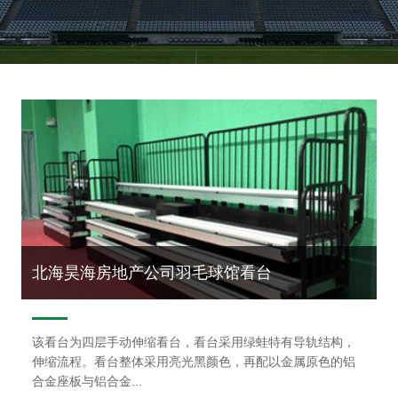
北海昊海房地产公司羽毛球馆看台
该看台为四层手动伸缩看台，看台采用绿蛙特有导轨结构，
伸缩流程。看台整体采用亮光黑颜色，再配以金属原色的铝
合金座板与铝合金...