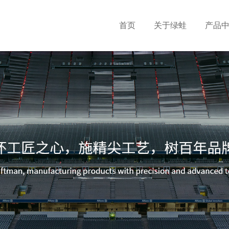
首页
关于绿蛙
产品