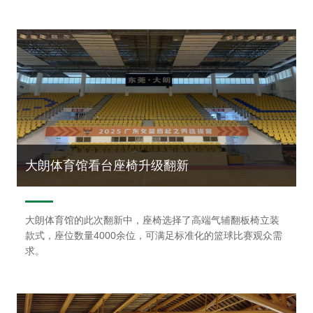
大朗体育馆看台座椅升级翻新
大朗体育馆的此次翻新中，座椅选择了高端气辅翻板椅立装
款式，座位数量4000余位，可满足标准化的篮球比赛观众需
求。