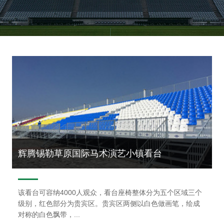
辉腾锡勒草原国际马术演艺小镇看台
该看台可容纳4000人观众，看台座椅整体分为五个区域三个
级别，红色部分为贵宾区。贵宾区两侧以白色做画笔，绘成
对称的白色飘带，...