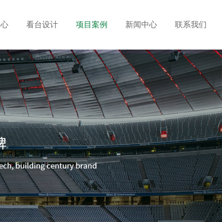
中心
看台设计
项目案例
新闻中心
联系我们