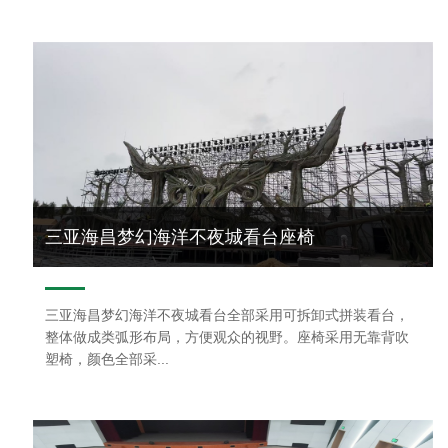
三亚海昌梦幻海洋不夜城看台座椅
三亚海昌梦幻海洋不夜城看台全部采用可拆卸式拼装看台，
整体做成类弧形布局，方便观众的视野。座椅采用无靠背吹
塑椅，颜色全部采...