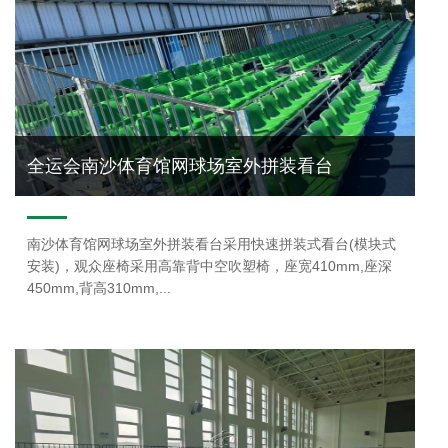
全运会南沙体育馆网球场室外拼装看台
南沙体育馆网球场室外拼装看台采用快速拼装式看台(模块式
安装)，观众座椅采用高靠背中空吹塑椅，座宽410mm,座深
450mm,背高310mm,...