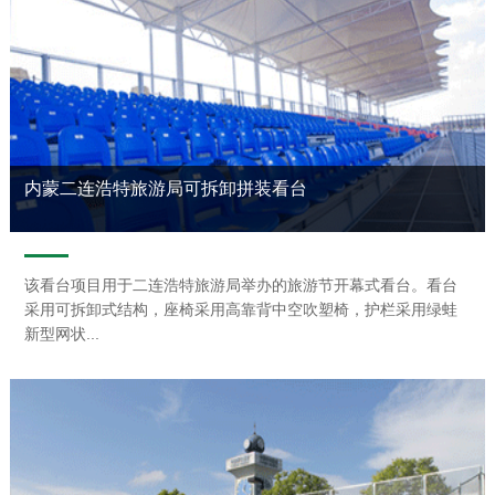
内蒙二连浩特旅游局可拆卸拼装看台
该看台项目用于二连浩特旅游局举办的旅游节开幕式看台。看台
采用可拆卸式结构，座椅采用高靠背中空吹塑椅，护栏采用绿蛙
新型网状...