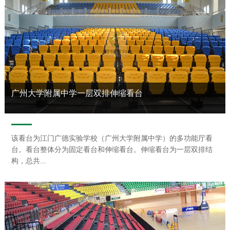
广州大学附属中学一层双排伸缩看台
该看台为江门广德实验学校（广州大学附属中学）的多功能厅看
台。看台整体分为固定看台和伸缩看台。伸缩看台为一层双排结
构，总共...