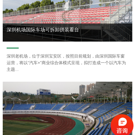
深圳机场国际车场可拆卸拼装看台
深圳老机场，位于深圳宝安区，按照目前规划，由深圳国际车窗
运营，将以“汽车+”商业综合体模式呈现，拟打造成一个以汽车为
主题...