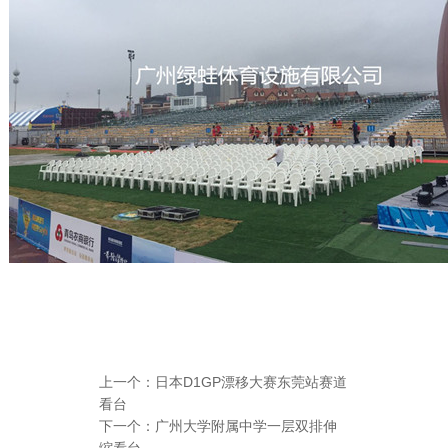
上一个：
日本D1GP漂移大赛东莞站赛道
看台
下一个：
广州大学附属中学一层双排伸