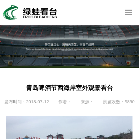
青岛啤酒节西海岸室外观景看台
发布时间：2018-07-12
作者：
来源：
浏览次数：5890