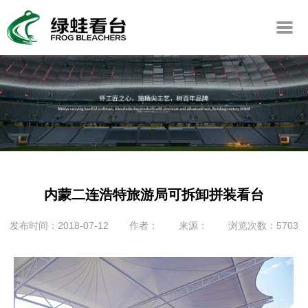
内蒙二连浩特旅游局可拆卸拼装看台
发布时间：2018-07-12
作者：
来源：
浏览次数：5703