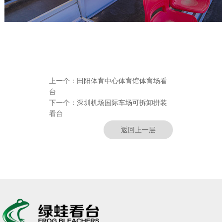
上一个：
田阳体育中心体育馆体育场看
台
下一个：
深圳机场国际车场可拆卸拼装
看台
返回上一层