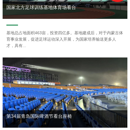
国家北方足球训练基地体育场看台
基地总占地面积463亩，投资四亿多。基地建成后，对于内蒙古体
育事业发展，促进足球运动深入开展，为国家培养输送更多人
才，具有...
第34届青岛国际啤酒节看台座椅