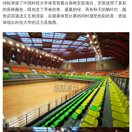
绿蛙承接了中国科技大学体育馆看台座椅安装项目，安装使用了多彩
的座椅颜色，既包含了早春的青、盛夏的绿、再有秋天的枫叶红，颜
色层层递进又互相浸染，在观看体育比赛的同时感受色彩的美，更能
体现出科技大学的活力及氛围。