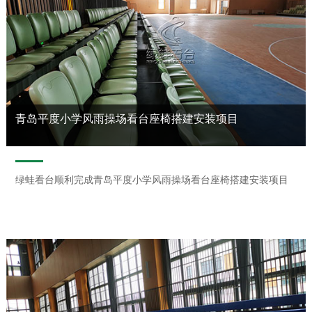
青岛平度小学风雨操场看台座椅搭建安装项目
绿蛙看台顺利完成青岛平度小学风雨操场看台座椅搭建安装项目