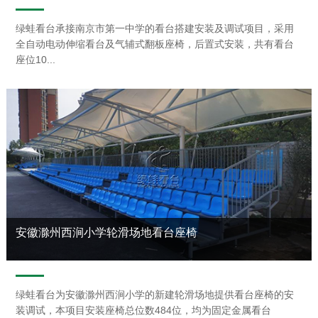
​绿蛙看台承接南京市第一中学的看台搭建安装及调试项目，采用
全自动电动伸缩看台及气辅式翻板座椅，后置式安装，共有看台
座位10...
安徽滁州西涧小学轮滑场地看台座椅
绿蛙看台为安徽滁州西涧小学的新建轮滑场地提供看台座椅的安
装调试，本项目安装座椅总位数484位，均为固定金属看台