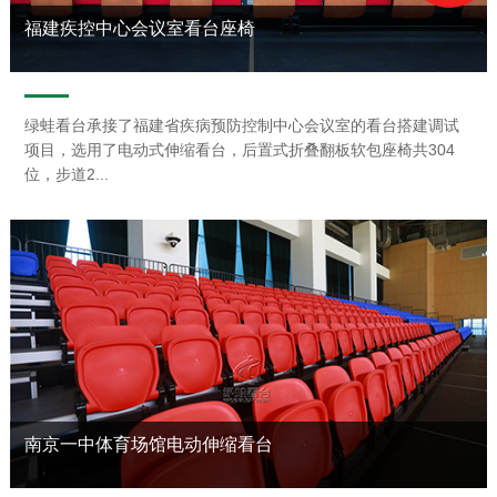
福建疾控中心会议室看台座椅
绿蛙看台承接了福建省疾病预防控制中心会议室的看台搭建调试
项目，选用了电动式伸缩看台，后置式折叠翻板软包座椅共304
位，步道2...
南京一中体育场馆电动伸缩看台