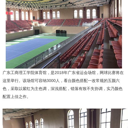
广东工商理工学院体育馆，是2018年广东省运会场馆，网球比赛将在
这里举行。该场馆可容纳3000人，看台颜色搭配一改常规的五颜六
色，采取以紫红为主色调，深浅搭配，错落有致不失协调，实乃颜色
配置上佳之作。