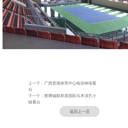
上一个：
广西贵港体育中心电动伸缩看
台
下一个：
辉腾锡勒草原国际马术演艺小
镇看台
返回上一层