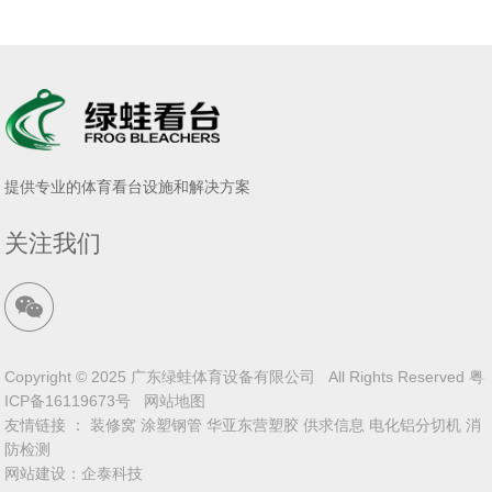
提供专业的体育看台设施和解决方案
关注我们
Copyright © 2025 广东绿蛙体育设备有限公司 All Rights Reserved
粤
ICP备16119673号
网站地图
友情链接 ：
装修窝
涂塑钢管
华亚东营塑胶
供求信息
电化铝分切机
消
防检测
网站建设
：
企泰科技