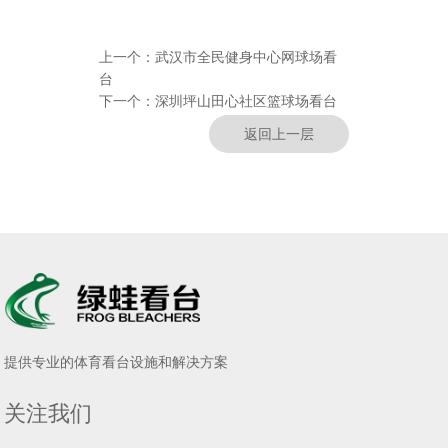
上一个：
武汉市全民健身中心网球场看
台
下一个：
深圳坪山田心社区篮球场看台
返回上一层
提供专业的体育看台设施和解决方案
关注我们