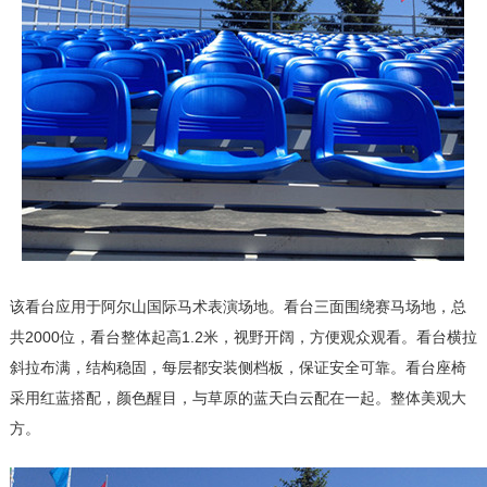
该看台应用于阿尔山国际马术表演场地。看台三面围绕赛马场地，总
共2000位，看台整体起高1.2米，视野开阔，方便观众观看。看台横拉
斜拉布满，结构稳固，每层都安装侧档板，保证安全可靠。看台座椅
采用红蓝搭配，颜色醒目，与草原的蓝天白云配在一起。整体美观大
方。