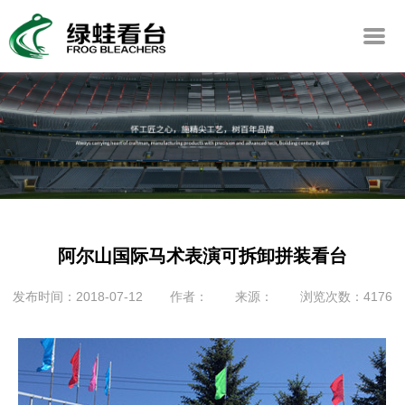
阿尔山国际马术表演可拆卸拼装看台
发布时间：2018-07-12
作者：
来源：
浏览次数：4176