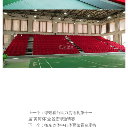
上一个：
绿蛙看台助力贵德县第十一
届“黄河杯”全省篮球邀请赛
下一个：
衡东奥体中心体育馆看台座椅