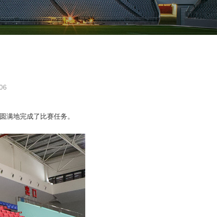
06
，圆满地完成了比赛任务。