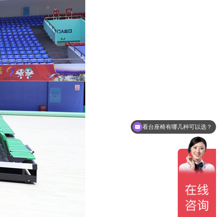
做一套看台座椅要多少钱？