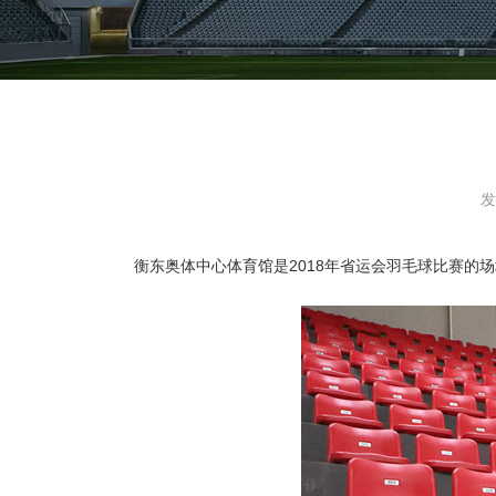
发
衡东奥体中心体育馆是2018年省运会羽毛球比赛的场