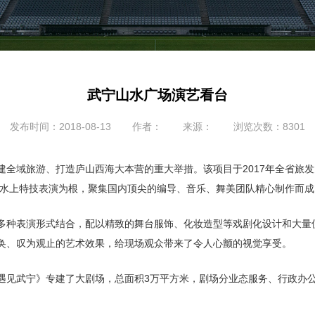
武宁山水广场演艺看台
发布时间：2018-08-13
作者：
来源：
浏览次数：8301
全域旅游、打造庐山西海大本营的重大举措。该项目于2017年全省旅发大
以水上特技表演为根，聚集国内顶尖的编导、音乐、舞美团队精心制作而成
多种表演形式结合，配以精致的舞台服饰、化妆造型等戏剧化设计和大量
奂、叹为观止的艺术效果，给现场观众带来了令人心颤的视觉享受。
遇见武宁》专建了大剧场，总面积3万平方米，剧场分业态服务、行政办