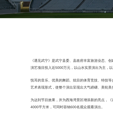
《遇见武宁》是武宁县委、县政府丰富旅游业态、创建
演艺项目投入近5000万元，以山水实景演出为主，
悦耳的音乐、优美的舞蹈、炫目的体育竞技、特技等
艺术表现形式，使整个演出呈现出大气磅礴、美轮美
为达到节目效果，并为西海湾景区增添新的亮点，《
4000平方米，可同时容纳600名观众观看演出。