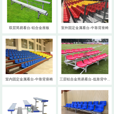
双层简易看台-铝合金座板
室外固定金属看台-中靠背座椅
室内固定金属看台-中靠背座椅
三层铝合金简易看台-低靠背中...