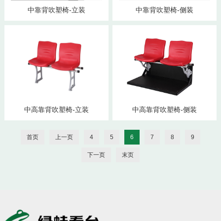
中靠背吹塑椅-立装
中靠背吹塑椅-侧装
中高靠背吹塑椅-立装
中高靠背吹塑椅-侧装
首页
上一页
4
5
6
7
8
9
下一页
末页