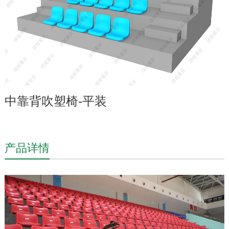
中靠背吹塑椅-平装
产品详情