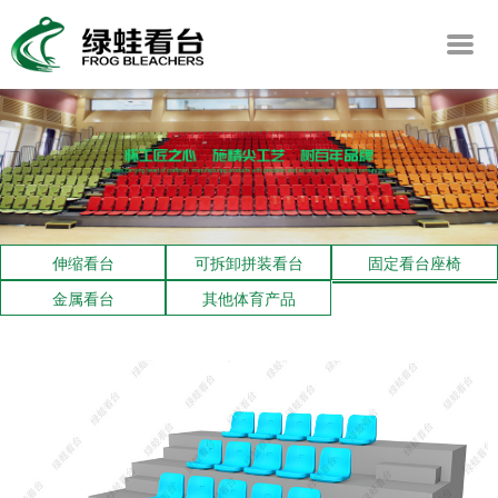
伸缩看台
可拆卸拼装看台
固定看台座椅
金属看台
其他体育产品