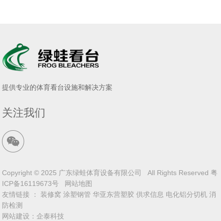
提供专业的体育看台设施和解决方案
关注我们
Copyright © 2025 广东绿蛙体育设备有限公司 All Rights Reserved
粤
ICP备16119673号
网站地图
友情链接 ：
装修窝
涂塑钢管
华亚东营塑胶
供求信息
电化铝分切机
消
防检测
网站建设
：
企泰科技