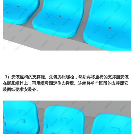
3）安装座椅的支撑腿。先装膨胀螺栓，然后再将座椅的支撑腿安装
在膨胀螺栓上，再用螺母固定住支撑腿。连续将单个区段的支撑腿安
装图纸要求安装齐。