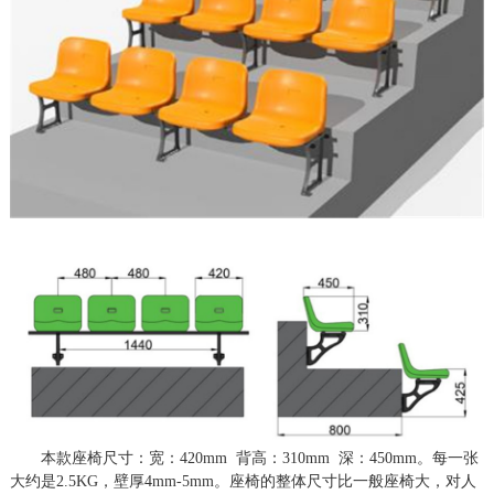
本款座椅尺寸：宽：
4
2
0mm 背高：
310
mm 深：
45
0mm。每一张
大约是2.5KG，壁厚4mm-5mm。座椅的整体尺寸比一般座椅大，对人