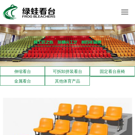
伸缩看台
可拆卸拼装看台
固定看台座椅
金属看台
其他体育产品