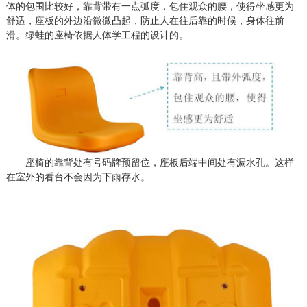
体的包围比较好，靠背带有一点弧度，
包
住观众的腰，使得坐感更为
舒适，座板的外边沿微微凸起，防止人在往后靠的时候，身体往前
滑。绿蛙的座椅依据人体学工程的设计的。
座椅的靠背处有号码牌预留位，座板后端中间处有漏水孔。这样
在室外的看台不会因为下雨存水。