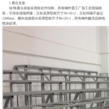
1.看台支架
绿
/蛙看台床架采用组合件结构，所有钢件需工厂加工后现场组
装，不得在现场焊接；立柱采用型材尺寸50×50×2，立柱间隔不超过
1200mm，横向连接部分采用型材尺寸40×20×2，所有钢件酸洗后静电
喷涂处理。