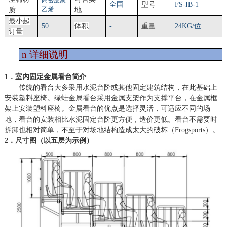
高密度聚
全国
型号
FS-IB-1
乙烯
质
地
最小起
50
体积
-
重量
24KG/位
订量
n
详细说明
1．室内固定金属看台简介
传统的看台大多采用水泥台阶或其他固定建筑结构，在此基础上
安装塑料座椅。绿蛙金属看台采用金属支架作为支撑平台，在金属框
架上安装塑料座椅。金属看台的优点是选择灵活，可适应不同的场
地，看台的安装相比水泥固定台阶更方便，造价更低。看台不需要时
拆卸也相对简单，不至于对场地结构造成太大的破坏（
Frogsports）。
2．尺寸图（以五层为示例）