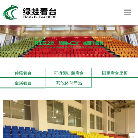
伸缩看台
可拆卸拼装看台
固定看台座椅
金属看台
其他体育产品