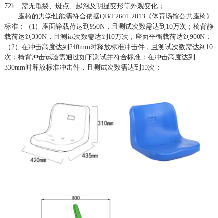
72h，需无龟裂、斑点、起泡及明显变形等外观变化；
座椅的力学性能需符合依据
QB/T2601-2013《体育场馆公共座椅》
标准：（1）座面静载荷达到950N，且测试次数需达到10万次；椅背静
载荷达到330N，且测试次数需达到10万次；座面平衡载荷达到900N；
（2）在冲击高度达到240mm时释放标准冲击件，且测试次数需达到10
次；椅背冲击试验需通过如下测试并符合标准：在冲击高度达到
330mm时释放标准冲击件，且测试次数需达到10次；