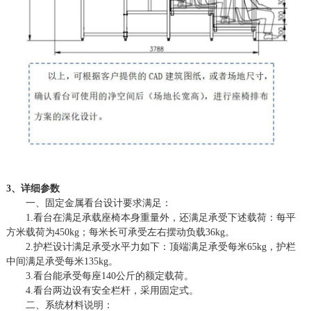
3、详细参数
一、固定金属看台设计要求满足：
1.看台在满足承载座椅本身重量外，还满足承受下述载荷：每平
方米载荷为450kg；每米长可承受左右摆动负载36kg。
2.护栏设计满足承受水平力如下：顶端满足承受每米65kg，护栏
中间满足承受每米135kg。
3.看台能承受每座140公斤的额定载荷。
4.看台两边设有安全栏杆，采用固定式。
二、系统材料说明：