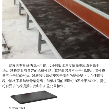
踏板具有良好的防水性能，
2小时吸水厚度膨胀率应该不高于
1%。踏板需具有良好的承载性能，其静曲强度不小于44MPa，弹性模
量不小于6000Mpa。踏板通过螺钉安装于看台的钢骨架上，在使用过
程中踏板不易与钢骨架分离，踏板板面的握螺钉力不小于2400N。提供
符合要求的检测报告复印件加盖公章核查。
3.装饰型材