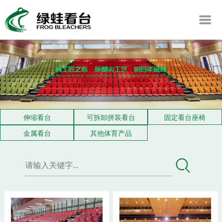
伸缩看台
可拆卸拼装看台
固定看台座椅
金属看台
其他体育产品