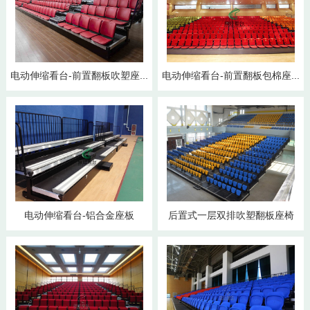
电动伸缩看台-前置翻板吹塑座...
电动伸缩看台-前置翻板包棉座...
电动伸缩看台-铝合金座板
后置式一层双排吹塑翻板座椅