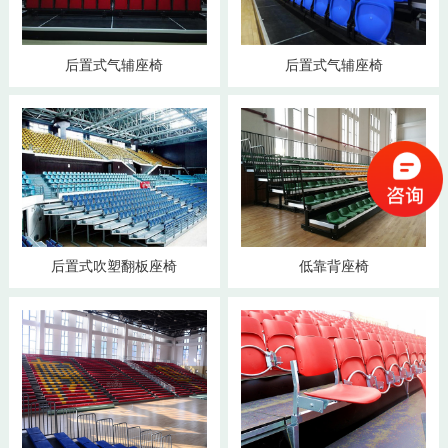
后置式气辅座椅
后置式气辅座椅
后置式吹塑翻板座椅
低靠背座椅