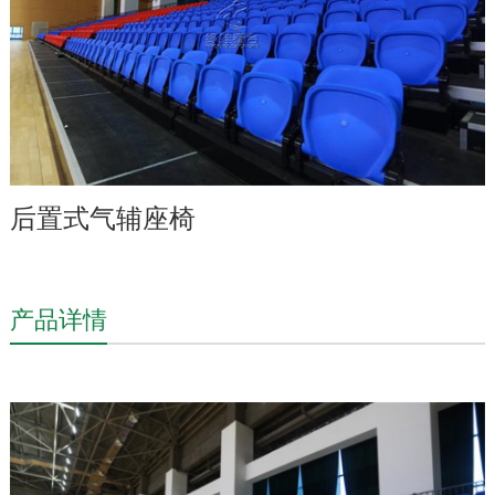
后置式气辅座椅
产品详情