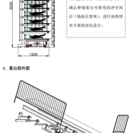
4、看台部件图