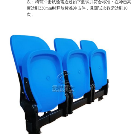
次；椅背冲击试验需通过如下测试并符合标准：在冲击高
度达到330mm时释放标准冲击件，且测试次数需达到10
次；