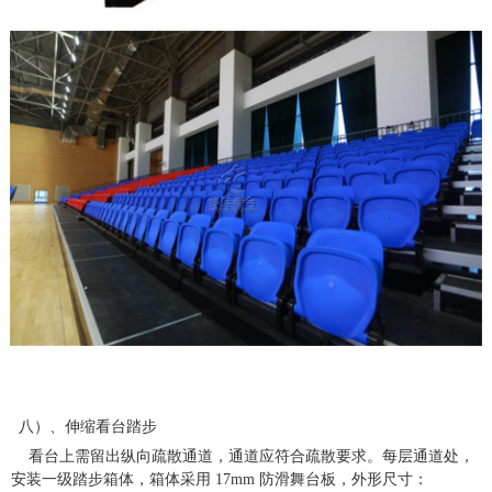
八）、伸缩看台踏步
看台上需留出纵向疏散通道，通道应符合疏散要求。每层通道处，
安装一级踏步箱体，箱体采用 17mm 防滑舞台板，外形尺寸：