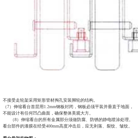
不接受走轮架采用矩形管材掏孔安装脚轮的结构。
（
7）伸缩看台首层用1.2mm钢板封闭，钢板必须平装并垂直于地面，
不能设计有任何凹凸曲面，确保整体美观大方。
（
8）伸缩看台的所有金属部分须做防腐、防锈的静电喷涂处理。
看台部件的漆膜在经受400mm高度冲击后，应无剥落、裂纹、皱纹。