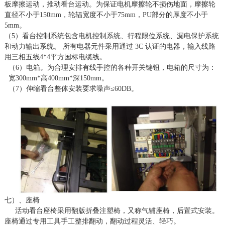
板摩擦运动，推动看台运动。为保证电机摩擦轮不损伤地面，摩擦轮
直径不小于150mm，轮辐宽度不小于75mm，PU部分的厚度不小于
5mm。
（
5）看台控制系统包含电机控制系统、行程限位系统、漏电保护系统
和动力输出系统。 所有电器元件采用通过 3C 认证的电器，输入线路
用三相五线4*4平方国标电缆线。
（
6）电箱。为合理安排有线手控的各种开关键钮，电箱的尺寸为：
宽300mm*高400mm*深150mm。
（
7）伸缩看台整体安装要求噪声≤60DB。
七）、座椅
活动看台座椅采用
翻版折叠注塑椅
，
又称气辅座椅，后
置式安装。
座椅通过专用工具手工整排翻动，翻动过程灵活、轻巧。