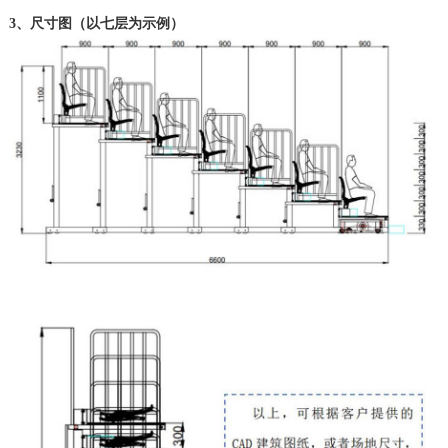
3、尺寸图（以七层为示例）