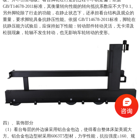
GB/T14678-2011标准，其衡量转向性能的转向抵抗系数应不大于0.1。
另外脚轮除了行走的功能，在静止状态下，还承担看台结构及观众的
重量，要求脚轮具备抗静压性能。依据 GB/T14678-2011标准，脚轮在
抗静压能力试验后，应保持如下性能：转动部件转动灵活，无卡滞及
松脱现象，轮轴不发生转动，也无影响车轮转动的变形。
四）、装饰部分
（
1）看台每层的外边缘采用铝合金包边，使得看台整体床架美观大
方。铝合金包边型材采用6063T5型材，力学性能，抗拉强度≥160、规