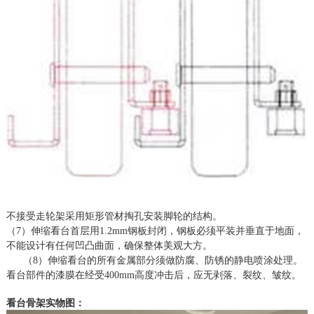
不接受走轮架采用矩形管材掏孔安装脚轮的结构。
（
7）伸缩看台首层用1.2mm钢板封闭，钢板必须平装并垂直于地面，
不能设计有任何凹凸曲面，确保整体美观大方。
（
8）伸缩看台的所有金属部分须做防腐、防锈的静电喷涂处理。
看台部件的漆膜在经受400mm高度冲击后，应无剥落、裂纹、皱纹。
看台骨架实物图：