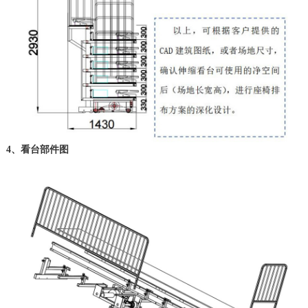
4、看台部件图