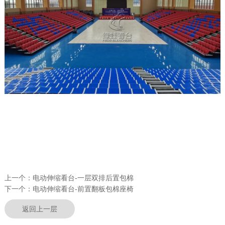
上一个：
电动伸缩看台-一层双排后置包棉
下一个：
电动伸缩看台-前置翻板包棉座椅
返回上一层