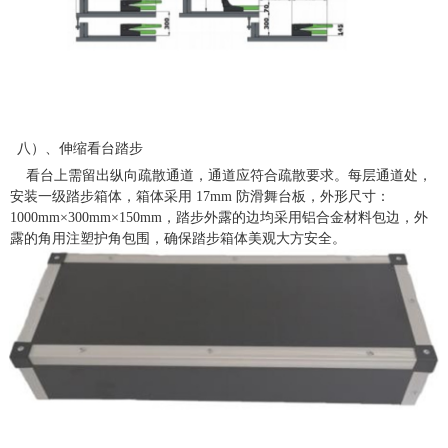
八）、伸缩看台踏步
看台上需留出纵向疏散通道，通道应符合疏散要求。每层通道处，
安装一级踏步箱体，箱体采用
17mm 防滑舞台板，外形尺寸：
1000mm×300mm×150mm，踏步外露的边均采用铝合金材料包边，外
露的角用注塑护角包围，确保踏步箱体美观大方安全。