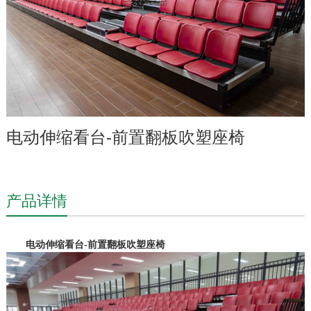
电动伸缩看台-前置翻板吹塑座椅
产品详情
电动伸缩看台
-
前置翻板吹塑
座椅