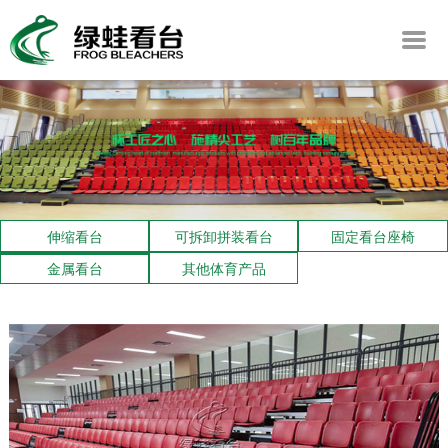
伸缩看台
可拆卸拼装看台
固定看台座椅
金属看台
其他体育产品