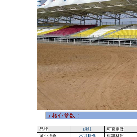
n
核心参数：
品牌
绿蛙
可否定做
可否折叠
不可折叠
框架材质