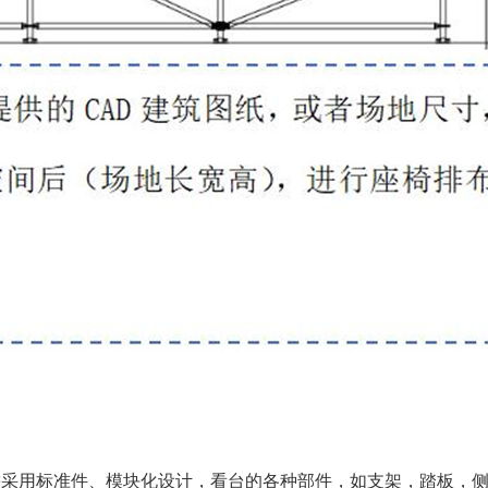
需采用标准件、模块化设计，看台的各种部件，如支架，踏板，