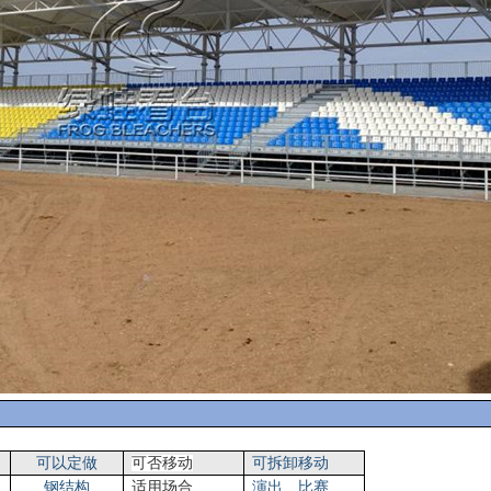
可以定做
可否移动
可拆卸移动
钢结构
适用场合
演出、比赛