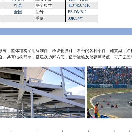
可选
单个尺寸
410*450*310
全国
型号
FS-DMB-2
-
重量
30KG/位
系统，整体结构采用标准件、模块化设计，看台的各种部件，如支架，踏
合。具有结构简单，搭建及拆卸方便，便于运输及储存等特点，可广泛应