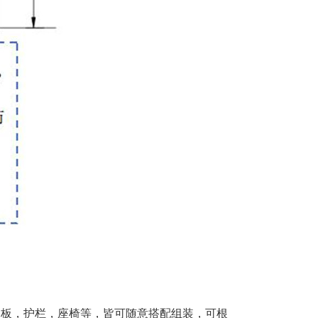
侧板，护栏，座椅等，皆可随意搭配组装，可根