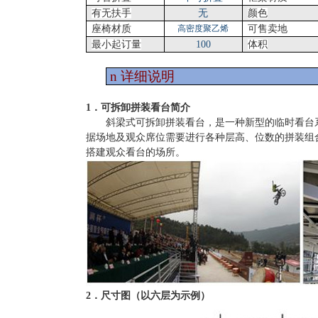
有无扶手
无
颜色
座椅材质
高密度聚乙烯
可售卖地
最小起订量
100
体积
n
详细说明
1．可拆卸拼装看台简介
斜梁式可拆卸拼装看台，是一种新型的临时看台
据场地及观众席位需要进行各种层高、位数的拼装组
搭建观众看台的场所。
2．尺寸图（以六层为示例）