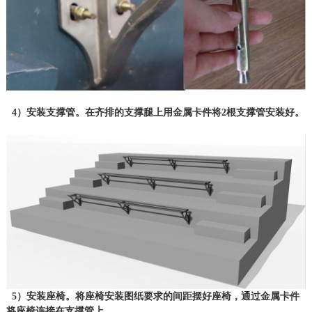
4）安装支撑管。在齐排的支撑腿上用金属卡件将2根支撑管安装好。
5）安装座椅。将座椅安装图纸要求的间距摆好座椅，通过金属卡件
将座椅连接在支撑管上。