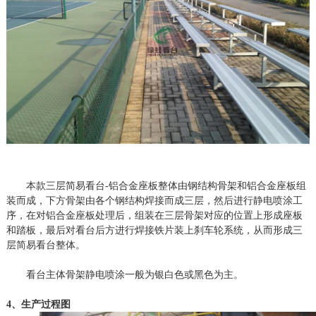
本款三层简易看台
-
铝合金座板整体由钢结构骨架和铝合金座板组
装而成，下方骨架由各个钢结构焊接而成三层，然后进行静电喷涂工
序，在对铝合金座板处理后，组装在三层骨架对应的位置上形成座板
和踏板，最后对看台后方进行焊接铁片装上刹车轮系统，从而形成三
层简易看台整体。
看台主体骨架静电喷涂一般为银白色或黑色为主。
4、生产过程图