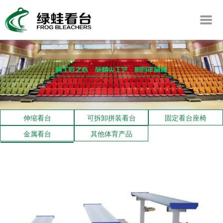
伸缩看台
可拆卸拼装看台
固定看台座椅
金属看台
其他体育产品