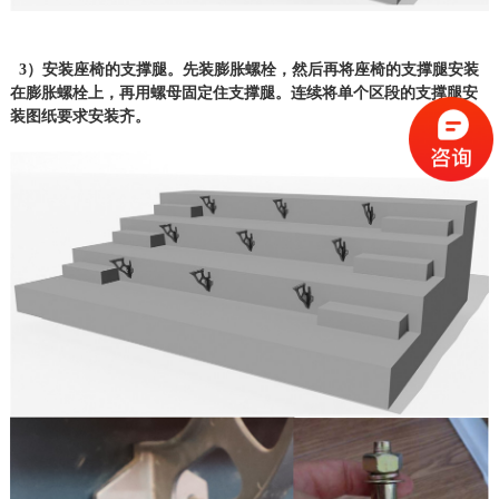
3）安装座椅的支撑腿。先装膨胀螺栓，然后再将座椅的支撑腿安装
在膨胀螺栓上，再用螺母固定住支撑腿。连续将单个区段的支撑腿安
装图纸要求安装齐。