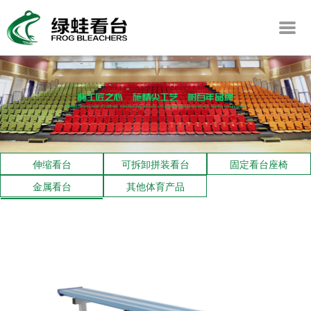
伸缩看台
可拆卸拼装看台
固定看台座椅
金属看台
其他体育产品