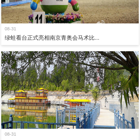
08-31
绿蛙看台正式亮相南京青奥会马术比...
08-31