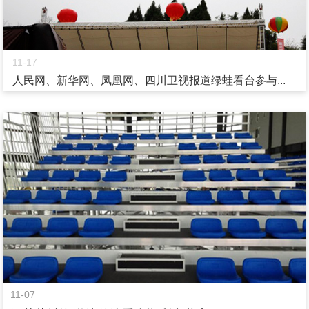
11-17
人民网、新华网、凤凰网、四川卫视报道绿蛙看台参与...
11-07