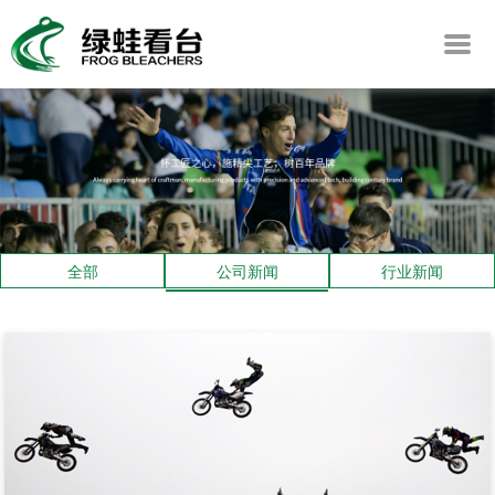
全部
公司新闻
行业新闻