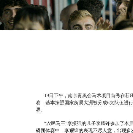
19日下午，南京青奥会马术项目首秀在新
赛，基本按照国家所属大洲被分成6支队伍进
界。
“农民马王”李振强的儿子李耀锋参加了本
碍团体赛中，李耀锋的表现不尽人意，出现多