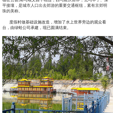
平接壤，是城市人口出去郊游的重要交通枢纽，素有京郊明
珠的美称。
度假村做基础设施改造，增加了水上世界旁边的观众看
台，由绿蛙公司承建，现已圆满结束。