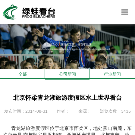
全部
公司新闻
行业新闻
北京怀柔青龙湖旅游度假区水上世界看台
发布时间：2014-08-31
作者：
来源：
浏览次数：3435
青龙湖旅游度假区位于北京市怀柔区，地处燕山南麓，东
临密云县,南与顺义昌平相连，西与延庆搭界，北与丰宁、滦