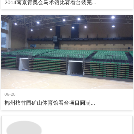
2014南京青奥会马术馆比赛看台装完...
06-28
郴州柿竹园矿山体育馆看台项目圆满...