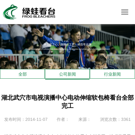
全部
公司新闻
行业新闻
湖北武穴市电视演播中心电动伸缩软包椅看台全部
完工
发布时间：2014-11-07
作者：
来源：
浏览次数：3361