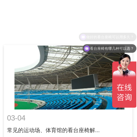
看台座椅有哪几种可以选？
03-04
常见的运动场、体育馆的看台座椅解...