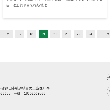
造，改造的项目包括场地改...
上一页
17
18
19
20
21
22
24
下一页
东省鹤山市桃源镇富民工业区18号
033688
手机：
18602069858