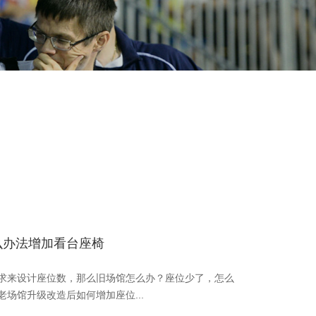
么办法增加看台座椅
求来设计座位数，那么旧场馆怎么办？座位少了，怎么
场馆升级改造后如何增加座位...