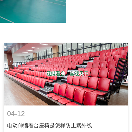
04-12
电动伸缩看台座椅是怎样防止紫外线...