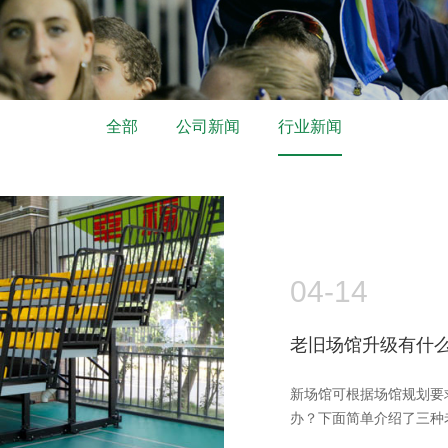
全部
公司新闻
行业新闻
04-14
老旧场馆升级有什
新场馆可根据场馆规划要
办？下面简单介绍了三种老