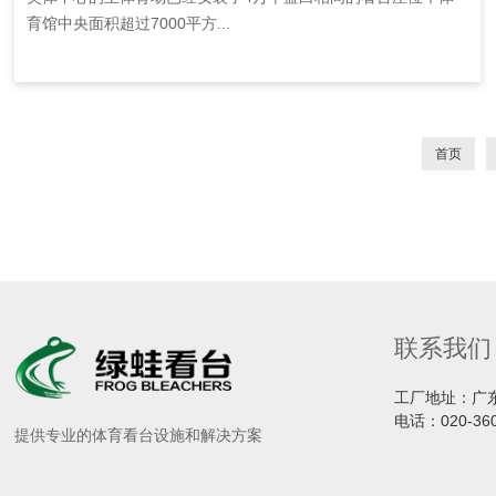
育馆中央面积超过7000平方...
首页
联系我们
工厂地址：广
电话：
020-36
提供专业的体育看台设施和解决方案