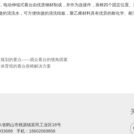
用，电动伸缩式看台由优质钢材制成，并作为连接件，座椅四个固定位置
捷的清洗水，可方便快捷的清洗纸板，聚乙烯材料具有优异的耐化学、耐
位规划的要点——观众看台的视角因素
、体育馆的看台座椅解决方案
东省鹤山市桃源镇富民工业区18号
033688
手机：
18602069858