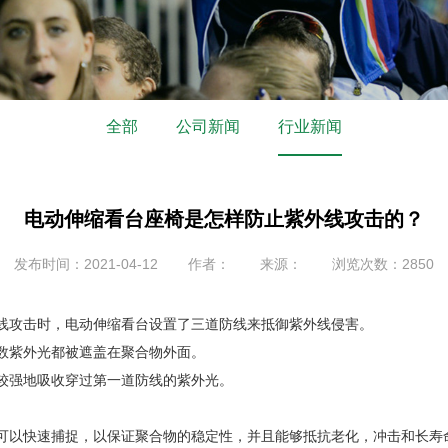
全部
公司新闻
行业新闻
电动伸缩看台座椅是怎样防止紫外线攻击的？
发布时间：2021-04-12
作者：
来源：
浏览次数：2850
线攻击时，电动伸缩看台设置了三道防线来抵御紫外线侵害。
数紫外光都被遮盖在聚合物外面。
较强地吸收穿过第一道防线的紫外光。
可以快速捕捉，以保证聚合物的稳定性，并且能够抵抗老化，冲击和长寿