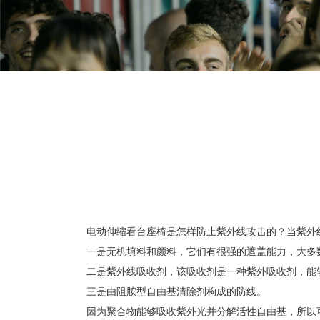
电动伸缩看台座椅
是怎样防止紫外线攻击的？当紫外
一是无机填料和颜料，它们有很强的遮盖能力，大多
二是紫外线吸收剂，该吸收剂是一种紫外吸收剂，能
三是由阻胺型自由基清除剂构成的防线。
因为聚合物能够吸收紫外光并分解活性自由基，所以