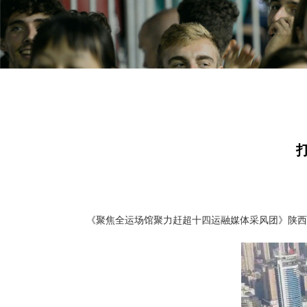
《聚焦全运场馆聚力赶超十四运融媒体采风团》陕西