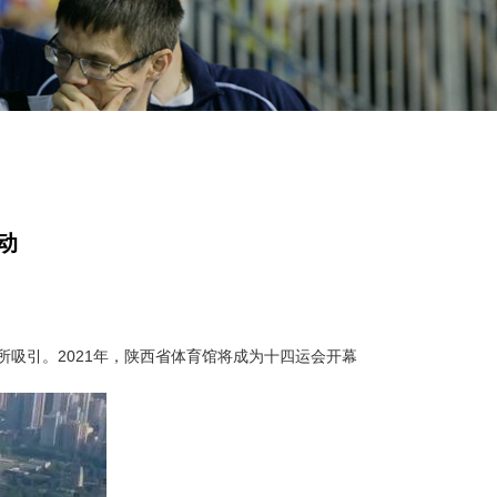
动
吸引。2021年，陕西省体育馆将成为十四运会开幕