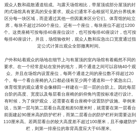
观众人数和疏散通道组成。与露天场馆相比，带屋顶或部分屋顶的封
闭式场馆具有更高的安全要求。观众们通常不会根据可见的分界线来
区分每一块区域，而是通过其他一些因素来区分它们。体育馆的站立
席，每块不超过2500个座位。还有一个座位，每块座位不超过1200
个。这类座椅可按每排40座座位设计，也可按每排40座设计，也可按
每排40座设计。并且，场馆验收时，观众人数和应急出口宽度通过指
定公式计算出观众全部撤离时间。
户外和站着观众的场地在细节上与有屋顶的室内场馆有着截然不同的
要求。在一个经常是站在室外的地方，两个通道之间可以容纳40个观
众。并且在场馆内设置座位，每两个通道之间的座位数不得超过20
个。每一个看台座椅的入口都必须有至少两个通道和一个紧急出口。
体育馆里的观众通常会像梯田一样建在一层一层的台阶上。因此每层
台阶的高度、宽度以及每层看台座椅的斜仰角均需按标准进行设计。
有时候，为了保护观众，还需要在看台座椅中设置防护设施。举例来
说，当第一层与第二层看台高度相差50厘米时，就需要在第一层看台
前面建起90厘米高的防护栏杆，而第二层看台的防护栏杆则需要达到
110厘米高。若两层看台的较大高度差不超过100厘米，且不修建防护
栏，则第一排座位的靠背高度应大于65厘米。