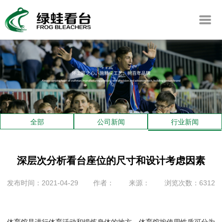
全部
公司新闻
行业新闻
深层次分析看台座位的尺寸和设计考虑因素
发布时间：2021-04-29
作者：
来源：
浏览次数：6312