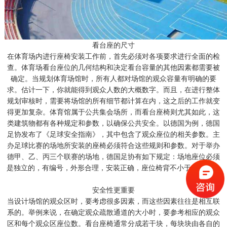
看台座的尺寸
在体育场内进行座椅安装工作前，首先必须对各项要求进行全面的检
查。体育场看台座位的几何结构和决定看台容量的其他因素都需要被
确定。当规划体育场馆时，所有人都对场馆的观众容量有明确的要
求。估计一下，你就能得到观众人数的大概数字。而且，在进行整体
规划审核时，需要将场馆的所有细节都计算在内，这之后的工作就变
得更加复杂。体育馆属于公共集会场所，而看台座椅则尤其如此，这
类建筑物都有各种规定和参数，以确保公共安全。以德国为例，德国
足协发布了《足球安全指南》，其中包含了观众座位的相关参数。主
办足球比赛的场地所安装的座椅必须符合这些规则和参数。对于举办
德甲、乙、丙三个联赛的场地，德国足协有如下规定：场地座位必须
是独立的，有编号，外形合理，安装正确，座位椅背不小于30厘米。
安全性更重要
当设计场馆的观众区时，要考虑很多因素，而这些因素往往是相互联
系的。举例来说，在确定观众疏散通道的大小时，要参考相应的观众
区和每个观众区座位数。看台座椅通常分成若干块，每块块由各自的