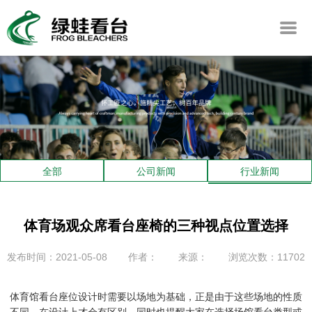
全部
公司新闻
行业新闻
体育场观众席看台座椅的三种视点位置选择
发布时间：2021-05-08
作者：
来源：
浏览次数：11702
体育馆
看台座位设计
时需要以场地为基础，正是由于这些场地的性质