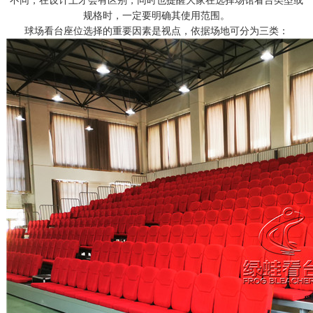
不同，在设计上才会有区别，同时也提醒大家在选择场馆看台类型或
规格时，一定要明确其使用范围。
球场看台座位选择的重要因素是视点，依据场地可分为三类：