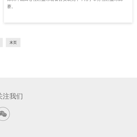
赛。
末页
关注我们