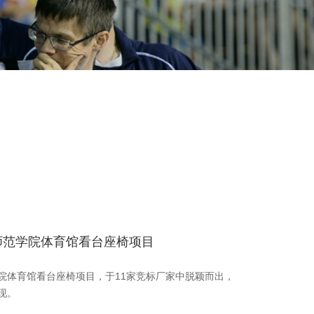
师范学院体育馆看台座椅项目
院体育馆看台座椅项目，于11家竞标厂家中脱颖而出，
现。