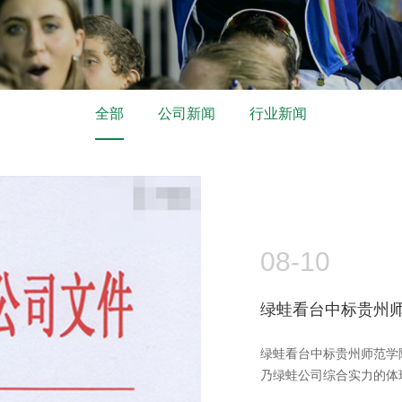
全部
公司新闻
行业新闻
08-10
绿蛙看台中标贵州
绿蛙看台中标贵州师范学
乃绿蛙公司综合实力的体