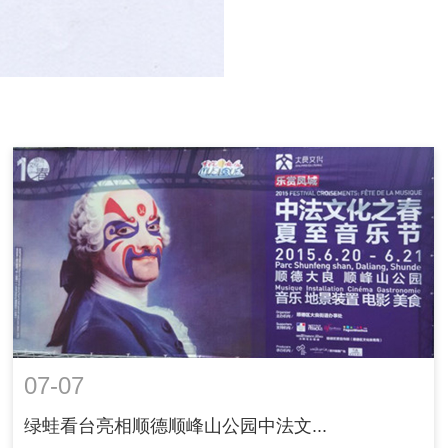
07-07
绿蛙看台亮相顺德顺峰山公园中法文...