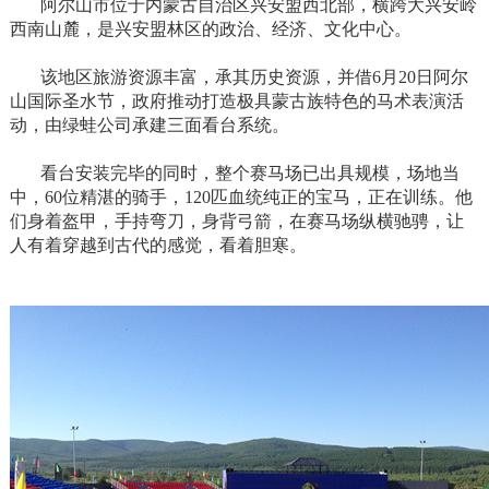
阿尔山市位于内蒙古自治区兴安盟西北部，横跨大兴安岭
西南山麓，是兴安盟林区的政治、经济、文化中心。
该地区旅游资源丰富，承其历史资源，并借6月20日阿尔
山国际圣水节，政府推动打造极具蒙古族特色的马术表演活
动，由绿蛙公司承建三面看台系统。
看台安装完毕的同时，整个赛马场已出具规模，场地当
中，60位精湛的骑手，120匹血统纯正的宝马，正在训练。他
们身着盔甲，手持弯刀，身背弓箭，在赛马场纵横驰骋，让
人有着穿越到古代的感觉，看着胆寒。