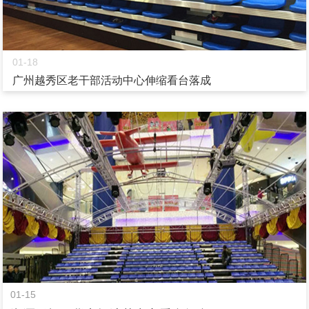
01-18
广州越秀区老干部活动中心伸缩看台落成
01-15