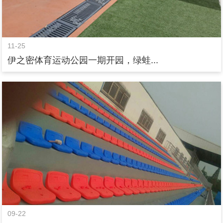
11-25
伊之密体育运动公园一期开园，绿蛙...
09-22