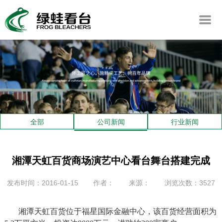
全部
公司新闻
行业新闻
湘潭天虹百货商场演艺中心看台舞台搭建完成
发布时间：2016-01-15
作者：
来源：
浏览次数：3527
湘潭天虹百货位于福星国际金融中心，该百货经营面积为