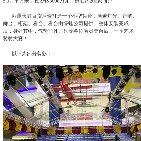
5.3万平方米，投资达8000万元，进驻约200家商户。
湘潭天虹百货斥资打造一个小型舞台，涵盖灯光、音响、
舞台、桁架、看台。看台由绿蛙公司提供，整体安装完成
后，身处其中，气势非凡。只等各位演员登台后，一享艺术
饕餮大宴！
以下为部分剪影：