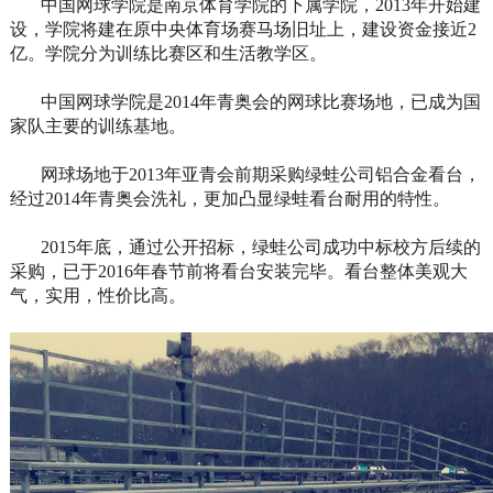
中国网球学院是南京体育学院的下属学院，2013年开始建
设，学院将建在原中央体育场赛马场旧址上，建设资金接近2
亿。学院分为训练比赛区和生活教学区。
中国网球学院是2014年青奥会的网球比赛场地，已成为国
家队主要的训练基地。
网球场地于2013年亚青会前期采购绿蛙公司铝合金看台，
经过2014年青奥会洗礼，更加凸显绿蛙看台耐用的特性。
2015年底，通过公开招标，绿蛙公司成功中标校方后续的
采购，已于2016年春节前将看台安装完毕。看台整体美观大
气，实用，性价比高。