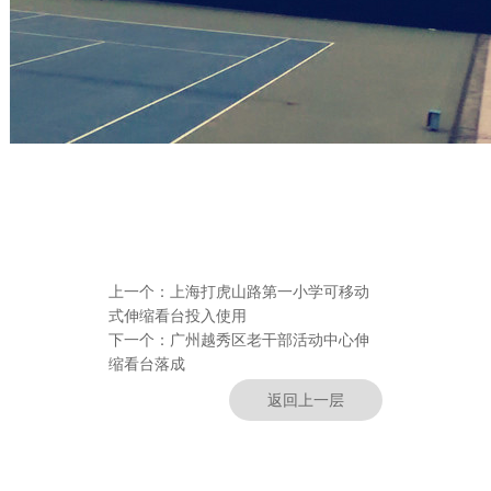
上一个：
上海打虎山路第一小学可移动
式伸缩看台投入使用
下一个：
广州越秀区老干部活动中心伸
缩看台落成
返回上一层