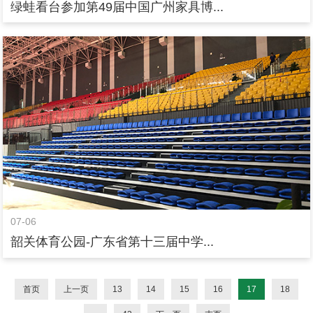
绿蛙看台参加第49届中国广州家具博...
07-06
韶关体育公园-广东省第十三届中学...
首页
上一页
13
14
15
16
17
18