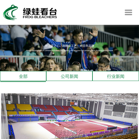
全部
公司新闻
行业新闻