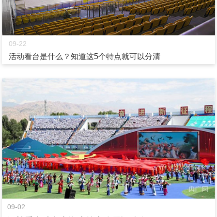
09-22
活动看台是什么？知道这5个特点就可以分清
09-02