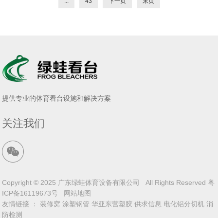
...
43
下一页
末页
提供专业的体育看台设施和解决方案
关注我们
Copyright © 2025 广东绿蛙体育设备有限公司 All Rights Reserved
粤
ICP备16119673号
网站地图
友情链接 ：
装修窝
涂塑钢管
华亚东营塑胶
供求信息
电化铝分切机
消
防检测