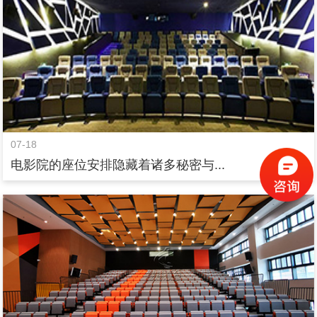
07-18
电影院的座位安排隐藏着诸多秘密与...