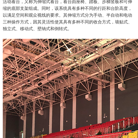
活动看台，又称为伸缩式看台，看台由座椅、踏板、步梯竖板和可伸
缩的底部支架组成。同时，该系统具有多种不同的行距和台阶高度，
以满足空间和观众视线的要求。其伸缩方式分为手动、半自动和电动
三种操作方式，因其灵活性使其具有多种不同的收合方式，墙贴式、
独立式、移动式、壁纳式和倒转式。