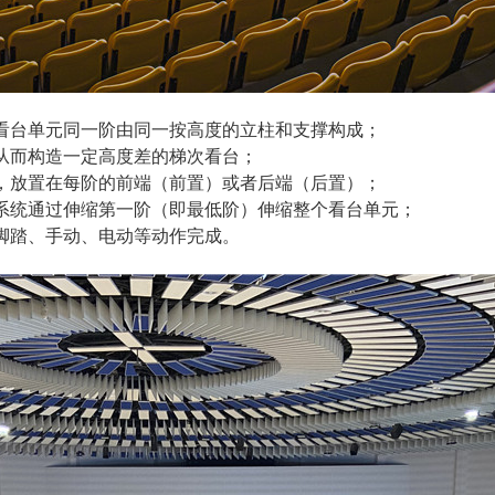
看台单元同一阶由同一按高度的立柱和支撑构成；
从而构造一定高度差的梯次看台；
，放置在每阶的前端（前置）或者后端（后置）；
系统通过伸缩第一阶（即最低阶）伸缩整个看台单元；
脚踏、手动、电动等动作完成。