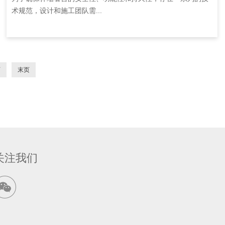
术规范，设计和施工团队需...
页
末页
关注我们