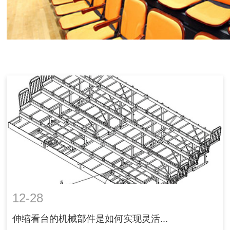
12-28
伸缩看台的机械部件是如何实现灵活...