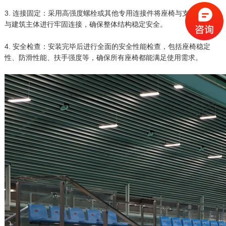
3. 连接固定：采用高强度螺栓或其他专用连接件将座椅与支架、支架
与建筑主体进行牢固连接，确保整体结构稳定安全。
4. 安全检查：安装完毕后进行全面的安全性能检查，包括座椅稳定
性、防滑性能、扶手强度等，确保所有座椅都能满足使用需求。