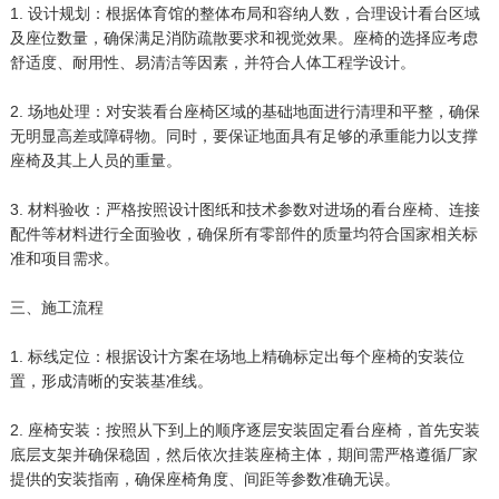
1. 设计规划：根据体育馆的整体布局和容纳人数，合理设计看台区域
及座位数量，确保满足消防疏散要求和视觉效果。座椅的选择应考虑
舒适度、耐用性、易清洁等因素，并符合人体工程学设计。
2. 场地处理：对安装看台座椅区域的基础地面进行清理和平整，确保
无明显高差或障碍物。同时，要保证地面具有足够的承重能力以支撑
座椅及其上人员的重量。
3. 材料验收：严格按照设计图纸和技术参数对进场的看台座椅、连接
配件等材料进行全面验收，确保所有零部件的质量均符合国家相关标
准和项目需求。
三、施工流程
1. 标线定位：根据设计方案在场地上精确标定出每个座椅的安装位
置，形成清晰的安装基准线。
2. 座椅安装：按照从下到上的顺序逐层安装固定看台座椅，首先安装
底层支架并确保稳固，然后依次挂装座椅主体，期间需严格遵循厂家
提供的安装指南，确保座椅角度、间距等参数准确无误。