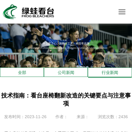
全部
公司新闻
行业新闻
技术指南：看台座椅翻新改造的关键要点与注意事
项
发布时间：2023-11-26
作者：
来源：
浏览次数：2436