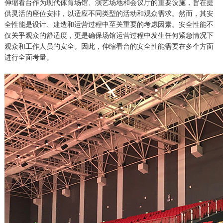
伸缩看台作为现代体育场馆、演艺场地和会议厅的重要设施，旨在提
供灵活的座位安排，以适应不同类型的活动和观众需求。然而，其安
全性能是设计、建造和运营过程中至关重要的考虑因素。安全性能不
仅关乎观众的舒适度，更是确保场馆运营过程中发生任何紧急情况下
观众和工作人员的安全。因此，伸缩看台的安全性能需要在多个方面
进行全面考量。