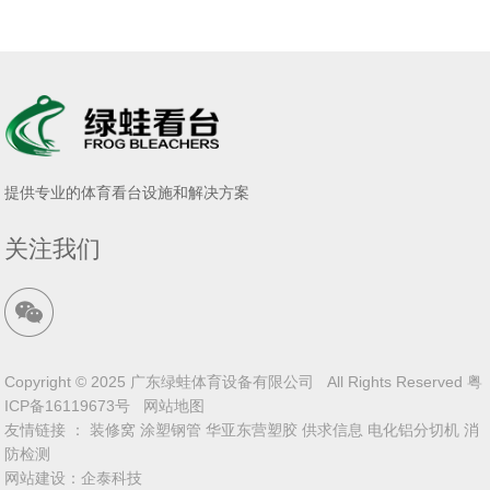
提供专业的体育看台设施和解决方案
关注我们
Copyright © 2025 广东绿蛙体育设备有限公司 All Rights Reserved
粤
ICP备16119673号
网站地图
友情链接 ：
装修窝
涂塑钢管
华亚东营塑胶
供求信息
电化铝分切机
消
防检测
网站建设
：
企泰科技