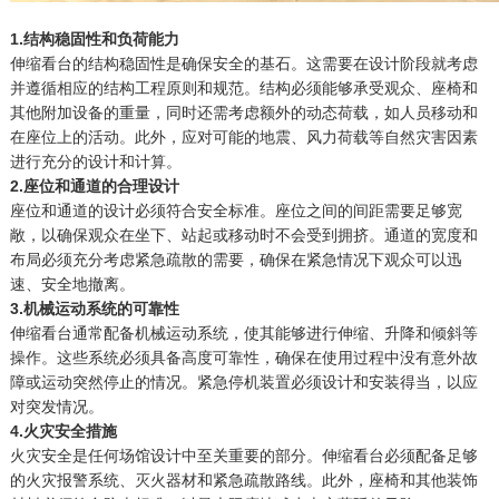
1.结构稳固性和负荷能力
伸缩看台的结构稳固性是确保安全的基石。这需要在设计阶段就考虑
并遵循相应的结构工程原则和规范。结构必须能够承受观众、座椅和
其他附加设备的重量，同时还需考虑额外的动态荷载，如人员移动和
在座位上的活动。此外，应对可能的地震、风力荷载等自然灾害因素
进行充分的设计和计算。
2.座位和通道的合理设计
座位和通道的设计必须符合安全标准。座位之间的间距需要足够宽
敞，以确保观众在坐下、站起或移动时不会受到拥挤。通道的宽度和
布局必须充分考虑紧急疏散的需要，确保在紧急情况下观众可以迅
速、安全地撤离。
3.机械运动系统的可靠性
伸缩看台通常配备机械运动系统，使其能够进行伸缩、升降和倾斜等
操作。这些系统必须具备高度可靠性，确保在使用过程中没有意外故
障或运动突然停止的情况。紧急停机装置必须设计和安装得当，以应
对突发情况。
4.火灾安全措施
火灾安全是任何场馆设计中至关重要的部分。伸缩看台必须配备足够
的火灾报警系统、灭火器材和紧急疏散路线。此外，座椅和其他装饰