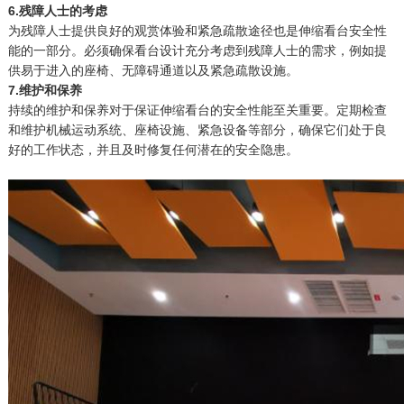
6.残障人士的考虑
为残障人士提供良好的观赏体验和紧急疏散途径也是伸缩看台安全性
能的一部分。必须确保看台设计充分考虑到残障人士的需求，例如提
供易于进入的座椅、无障碍通道以及紧急疏散设施。
7.维护和保养
持续的维护和保养对于保证伸缩看台的安全性能至关重要。定期检查
和维护机械运动系统、座椅设施、紧急设备等部分，确保它们处于良
好的工作状态，并且及时修复任何潜在的安全隐患。