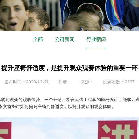
全部
公司新闻
行业新闻
提升座椅舒适度，是提升观众观赛体验的重要一环
发布时间：2023-12-21
作者：
来源：
浏览次数：2297
响到观众的观赛体验。一个舒适、符合人体工程学的座椅设计，能够让
本文将探讨如何提高座椅的舒适度，以提升观众的观赛体验。