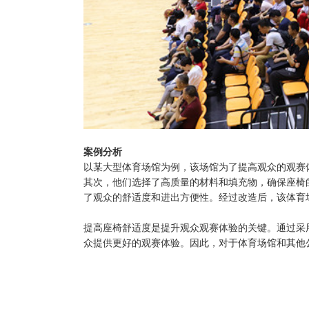
案例分析
以某大型体育场馆为例，该场馆为了提高观众的观赛
其次，他们选择了高质量的材料和填充物，确保座椅
了观众的舒适度和进出方便性。经过改造后，该体育
提高座椅舒适度是提升观众观赛体验的关键。通过采
众提供更好的观赛体验。因此，对于体育场馆和其他