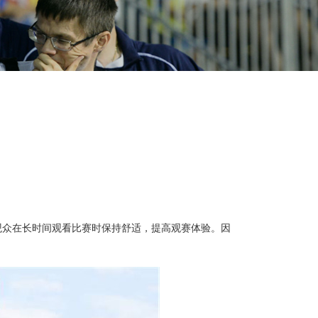
观众在长时间观看比赛时保持舒适，提高观赛体验。因